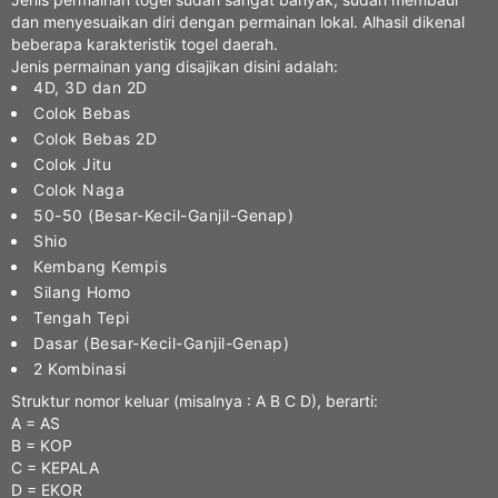
dan menyesuaikan diri dengan permainan lokal. Alhasil dikenal
beberapa karakteristik togel daerah.
Jenis permainan yang disajikan disini adalah:
4D, 3D dan 2D
Colok Bebas
Colok Bebas 2D
Colok Jitu
Colok Naga
50-50 (Besar-Kecil-Ganjil-Genap)
Shio
Kembang Kempis
Silang Homo
Tengah Tepi
Dasar (Besar-Kecil-Ganjil-Genap)
2 Kombinasi
Struktur nomor keluar (misalnya : A B C D), berarti:
A = AS
B = KOP
C = KEPALA
D = EKOR