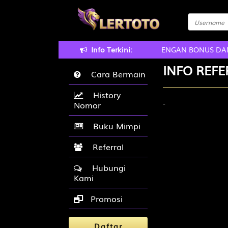
OGEL, LIVE CASINO & SLOT TERPERCAYA DENGAN BONUS DAN 
Info Terkini:
INFO REFE
Cara Bermain
History
-
Nomor
Buku Mimpi
Referral
Hubungi
Kami
Promosi
Daftar