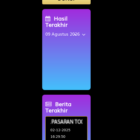
Hasil
Terakhir
09 Agustus 2026
SINGAPORE
5102
NEVADA
2314
CHINA
3946
PCSO
7102
Berita
Terakhir
*JAM & JADWAL PASARAN TOGEL
02-12-2025
16:29:50